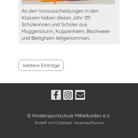
An den Vorausscheidungen in den
Klassen haben dieses Jahr 315
Schülerinnen und Schüler aus
Muggensturm, Kuppenheim, Bischweier
und Bietigheim teilgenommen.
Weitere Einträge
© Kindersportschule Mittelbaden e.V.
Erstellt mit ClubDesk Vereinssoftware