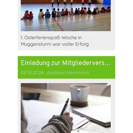
1. Osterferienspaß-Woche in
Muggensturm war voller Erfolg
Einladung zur Mitgliederversammlung am 25.10.2024 in Muggensturm
04.10.2024
, Andreas Herrmann