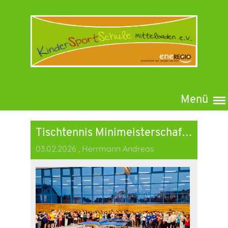
Menü
Tischtennis Minimeisterschaften 2026
03.02.2026
, Herrmann Andreas