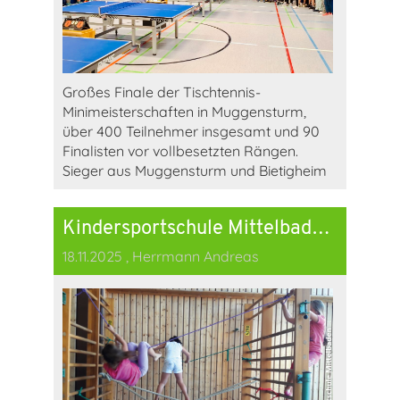
Großes Finale der Tischtennis-
Minimeisterschaften in Muggensturm,
über 400 Teilnehmer insgesamt und 90
Finalisten vor vollbesetzten Rängen.
Sieger aus Muggensturm und Bietigheim
Kindersportschule Mittelbaden als "Best practice Beispiel" für gelungene Ganztageskooperation
18.11.2025
, Herrmann Andreas