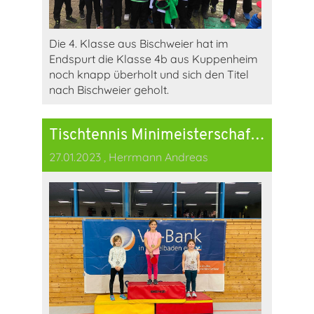
Die 4. Klasse aus Bischweier hat im
Endspurt die Klasse 4b aus Kuppenheim
noch knapp überholt und sich den Titel
nach Bischweier geholt.
Tischtennis Minimeisterschaften mit neuer Rekordteilnehmerzahl
27.01.2023
, Herrmann Andreas