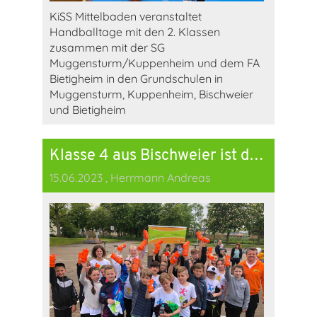
KiSS Mittelbaden veranstaltet
Handballtage mit den 2. Klassen
zusammen mit der SG
Muggensturm/Kuppenheim und dem FA
Bietigheim in den Grundschulen in
Muggensturm, Kuppenheim, Bischweier
und Bietigheim
Klasse 4 aus Bischweier ist die fitteste 4. Klasse der KiSS Mittelbaden e.V.
15.06.2023
, Herrmann Andreas