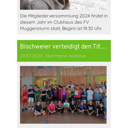
Die Mitgliederversammlung 2024 findet in
diesem Jahr im Clubhaus des FV
Muggensturm statt, Beginn ist 19.30 Uhr.
Bischweier verteidigt den Titel "Fitteste 4. Klasse"
29.07.2024
, Herrmann Andreas