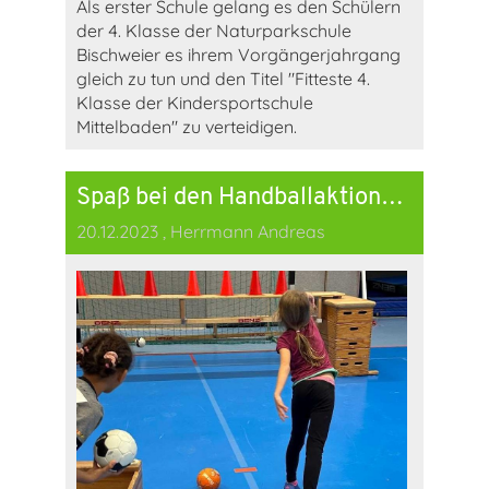
Als erster Schule gelang es den Schülern
der 4. Klasse der Naturparkschule
Bischweier es ihrem Vorgängerjahrgang
gleich zu tun und den Titel "Fitteste 4.
Klasse der Kindersportschule
Mittelbaden" zu verteidigen.
Spaß bei den Handballaktionstag mit allen 2. Klassen
20.12.2023
, Herrmann Andreas