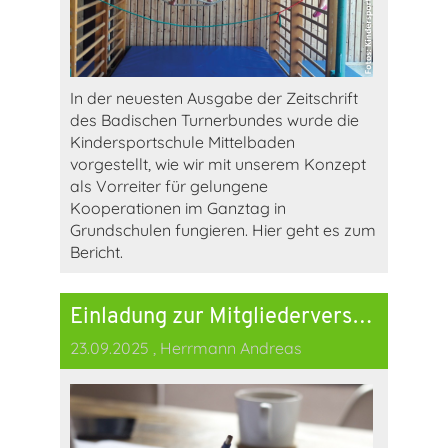
In der neuesten Ausgabe der Zeitschrift
des Badischen Turnerbundes wurde die
Kindersportschule Mittelbaden
vorgestellt, wie wir mit unserem Konzept
als Vorreiter für gelungene
Kooperationen im Ganztag in
Grundschulen fungieren. Hier geht es zum
Bericht.
Einladung zur Mitgliederversammlung am 13.10.2025 in Muggensturm
23.09.2025
, Herrmann Andreas